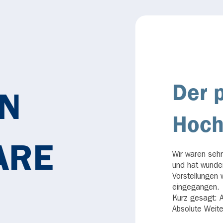
Der 
N
Hoch
ARE
Wir waren sehr
und hat wunde
Vorstellungen 
eingegangen.
N
Kurz gesagt: A
Absolute Weite