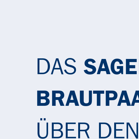
DAS
SAGE
BRAUTPA
ÜBER DE