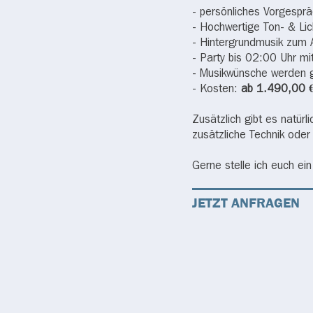
- persönliches Vorgespr
- Hochwertige Ton- & Lic
- Hintergrundmusik zum
- Party bis 02:00 Uhr mi
- Musikwünsche werden ge
- Kosten:
ab 1.490,00 € 
Zusätzlich gibt es natür
zusätzliche Technik ode
Gerne stelle ich euch e
JETZT ANFRAGEN