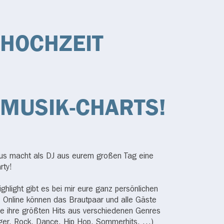
 HOCHZEIT
 MUSIK-CHARTS!
us macht als DJ aus eurem großen Tag eine
rty!
ghlight gibt es bei mir eure ganz persönlichen
 Online können das Brautpaar und alle Gäste
e ihre größten Hits aus verschiedenen Genres
ager, Rock, Dance, Hip Hop, Sommerhits, …)