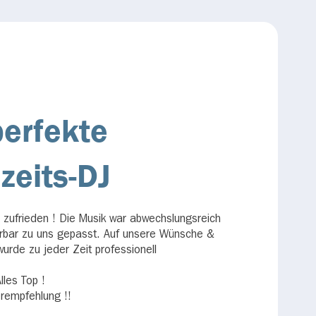
perfekte
zeits-DJ
 zufrieden ! Die Musik war abwechslungsreich
rbar zu uns gepasst. Auf unsere Wünsche &
wurde zu jeder Zeit professionell
lles Top !
rempfehlung !!