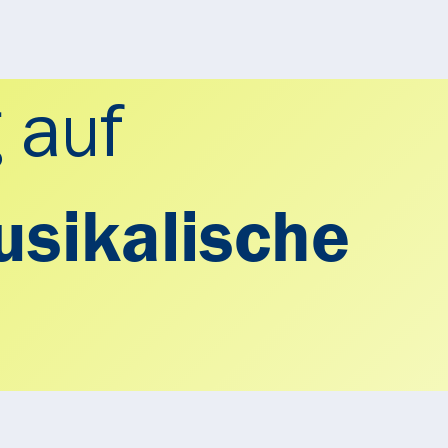
 auf
sikalische