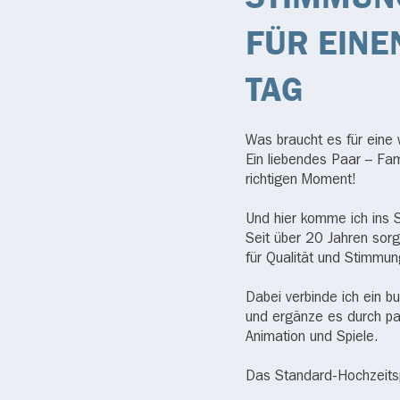
FÜR EIN
TAG
Was braucht es für eine 
Ein liebendes Paar – Fam
richtigen Moment!
Und hier komme ich ins S
Seit über 20 Jahren sorge
für Qualität und Stimmun
Dabei verbinde ich ein 
und ergänze es durch pa
Animation und Spiele.
Das Standard-Hochzeits